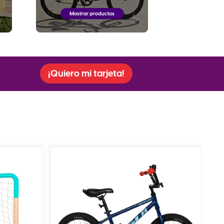
¡Quiero mi tarjeta!