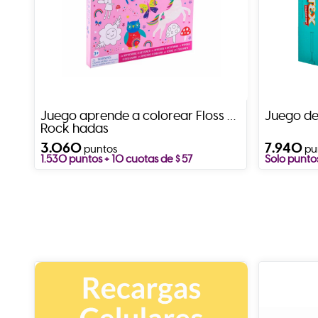
Juego aprende a colorear Floss &
Juego de
Rock hadas
3.060
7.940
puntos
pu
1.530 puntos + 10 cuotas de $ 57
Solo punto