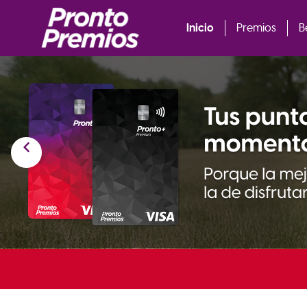
Inicio
Premios
B
chevron_left