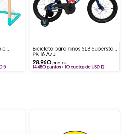
a e
Bicicleta para niños SLB Superstar
PK 16 Azul
28.960
puntos
D 5
14.480 puntos + 10 cuotas de USD 12