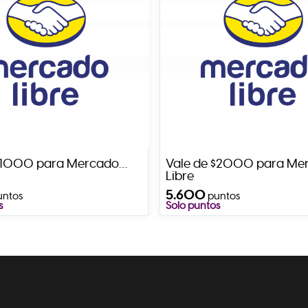
 $1000 para Mercado
Vale de $2000 para Me
Libre
5.600
untos
puntos
s
Solo puntos