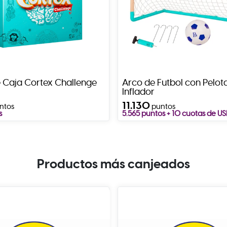
 Caja Cortex Challenge
Arco de Futbol con Pelot
Inflador
11.130
ntos
puntos
s
5.565 puntos + 10 cuotas de US
Productos más canjeados