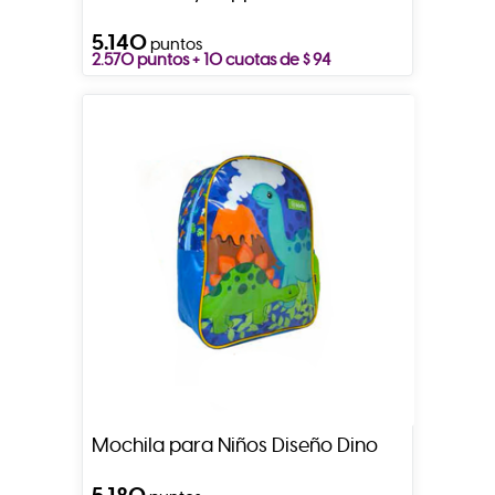
5.140
puntos
2.570 puntos + 10 cuotas de $ 94
Mochila para Niños Diseño Dino
5.180