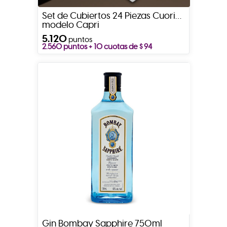
Set de Cubiertos 24 Piezas Cuori
modelo Capri
5.120
puntos
2.560 puntos + 10 cuotas de $ 94
Gin Bombay Sapphire 750ml