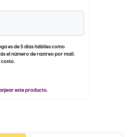
ega es de 5 días hábiles como
ás el número de rastreo por mail.
 costo.
anjear este producto.