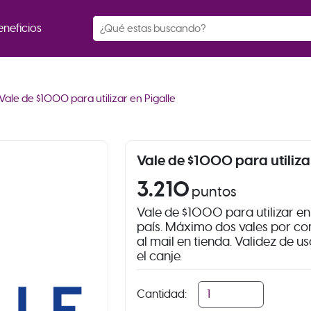
eneficios
Vale de $1000 para utilizar en Pigalle
Vale de $1000 para utilizar
3.210
puntos
Vale de $1000 para utilizar en 
país. Máximo dos vales por c
al mail en tienda. Validez de u
el canje.
Cantidad: