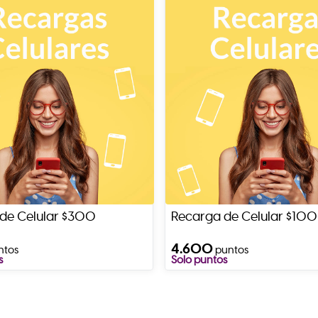
de Celular $300
Recarga de Celular $10
4.600
ntos
puntos
s
Solo puntos