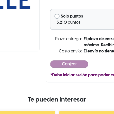
Solo puntos
3.210
puntos
El plazo de entr
Plazo entrega:
máximo. Recibir
El envío no tiene
Costo envío:
*Debe iniciar sesión para poder c
Te pueden interesar