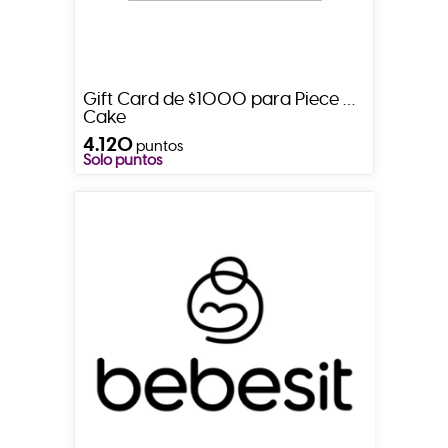
Gift Card de $1000 para Piece Of
Cake
4.120
puntos
Solo puntos