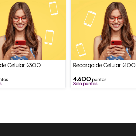
de Celular $300
Recarga de Celular $10
4.600
ntos
puntos
s
Solo puntos