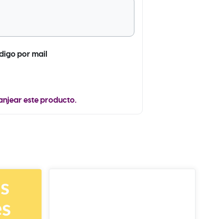
ódigo por mail
anjear este producto.