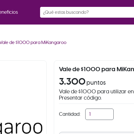
eneficios
Vale de $1000 para MiKangaroo
Vale de $1000 para MiKa
3.300
puntos
Vale de $1000 para utilizar en
Presentar código.
Cantidad: