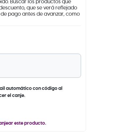
ibido. Buscar los productos que
descuento, que se verá reflejado
n de pago antes de avanzar, como
ail automático con código al
r el canje.
anjear este producto.