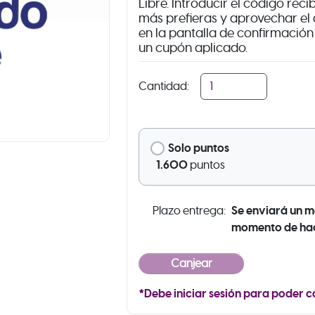
Libre. Introducir el código rec
más prefieras y aprovechar el 
en la pantalla de confirmació
un cupón aplicado.
Cantidad:
Solo puntos
1.600
puntos
Se enviará un m
Plazo entrega:
momento de hace
*Debe iniciar sesión para poder c