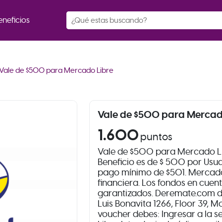
eneficios
Vale de $500 para Mercado Libre
Vale de $500 para Mercad
1.600
puntos
Vale de $500 para Mercado Libr
Beneficio es de $ 500 por Usu
pago mínimo de $501. Mercado 
financiera. Los fondos en cuen
garantizados. Deremate.com de
Luis Bonavita 1266, Floor 39, Mo
voucher debes: Ingresar a la 