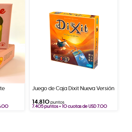
te
Juego de Caja Dixit Nueva Versión
14.810
puntos
66.00
7.405 puntos + 10 cuotas de USD 7.00