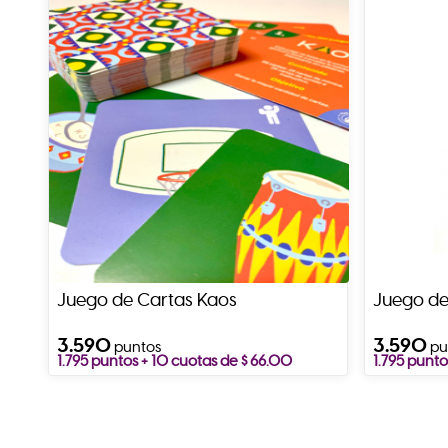
Juego de Cartas Kaos
Juego de
3.590
3.590
puntos
pu
1.795 puntos + 10 cuotas de $ 66.00
1.795 punto