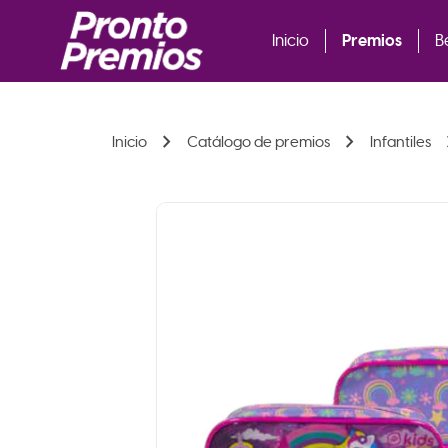
Premios
Inicio
B
chevron_right
chevron_right
chev
Inicio
Catálogo de premios
Infantiles