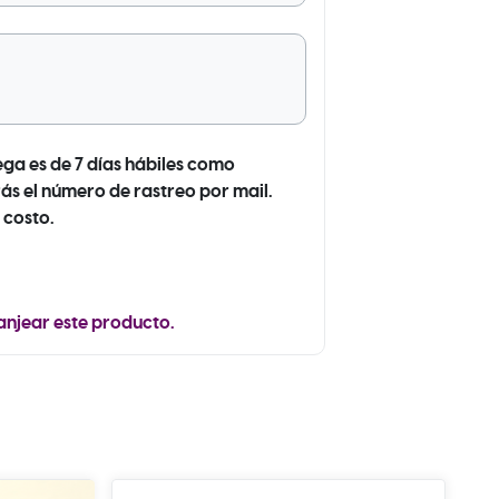
ega es de 7 días hábiles como
ás el número de rastreo por mail.
 costo.
anjear este producto.