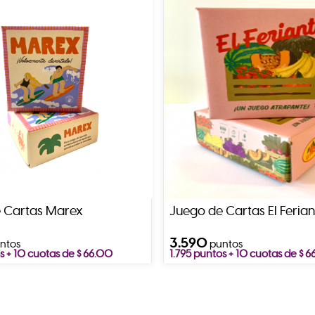
 Cartas Marex
Juego de Cartas El Ferian
3.590
ntos
puntos
s + 10 cuotas de $ 66.00
1.795 puntos + 10 cuotas de $ 