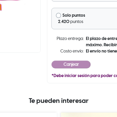
Solo puntos
2.420
puntos
El plazo de entr
Plazo entrega:
máximo. Recibir
El envío no tiene
Costo envío:
*Debe iniciar sesión para poder c
Te pueden interesar