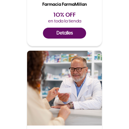
Farmacia FarmaMillan
10% OFF
en toda la tienda
Detalles