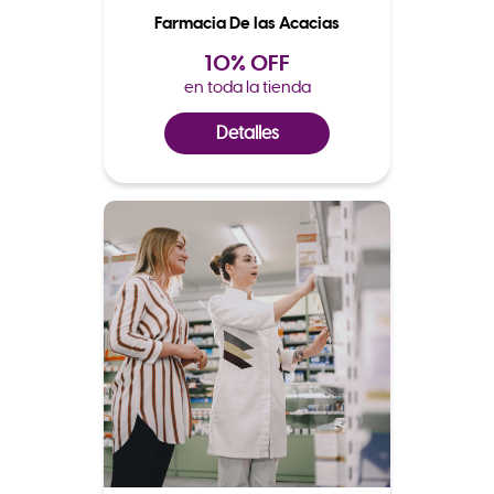
Farmacia De las Acacias
10% OFF
en toda la tienda
Detalles