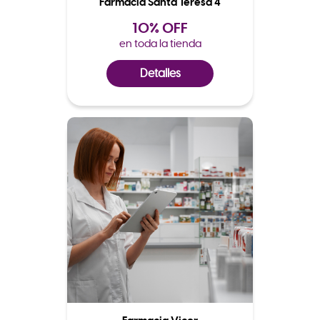
Farmacia Santa Teresa 4
10% OFF
en toda la tienda
Detalles