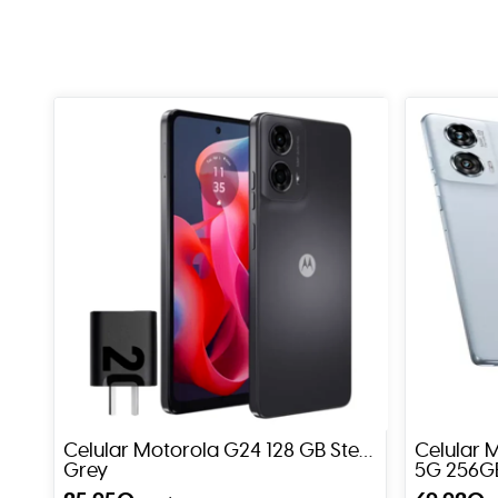
Celular Motorola G24 128 GB Steel
Celular 
Grey
5G 256GB