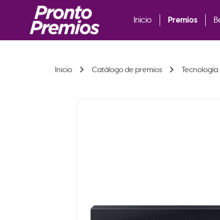
Premios
Inicio
B
chevron_right
chevron_right
Inicio
Catálogo de premios
Tecnología