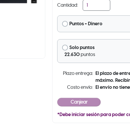
Cantidad:
Puntos + Dinero
Solo puntos
22.630
puntos
El plazo de entr
Plazo entrega:
máximo. Recibir
El envío no tiene
Costo envío:
*Debe iniciar sesión para poder c