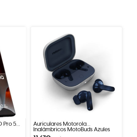
0 Pro 5G
Auriculares Motorola
Inalámbricos MotoBuds Azules