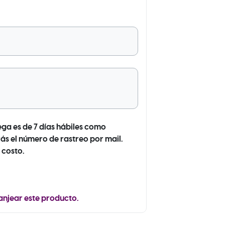
ega es de 7 días hábiles como
ás el número de rastreo por mail.
 costo.
anjear este producto.