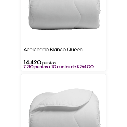
Acolchado Blanco Queen
14.420
puntos
7.210 puntos + 10 cuotas de $ 264.00