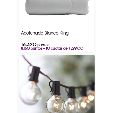
Acolchado Blanco King
16.320
puntos
8.160 puntos + 10 cuotas de $ 299.00