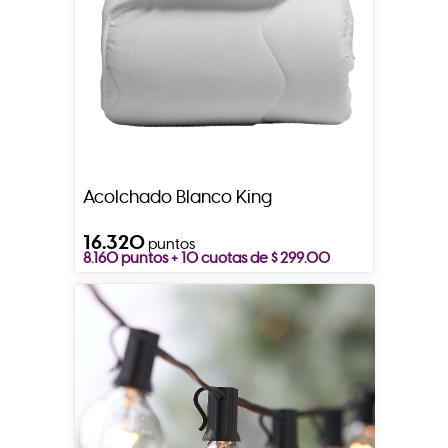
Acolchado Blanco King
16.320
puntos
8.160 puntos + 10 cuotas de $ 299.00