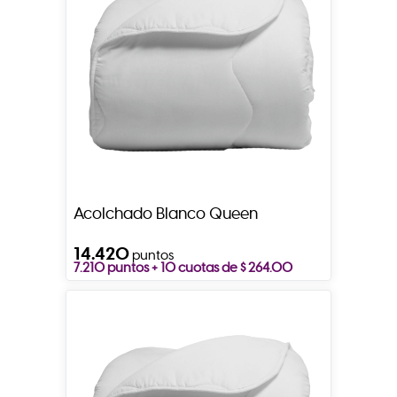
Acolchado Blanco Queen
14.420
puntos
7.210 puntos + 10 cuotas de $ 264.00