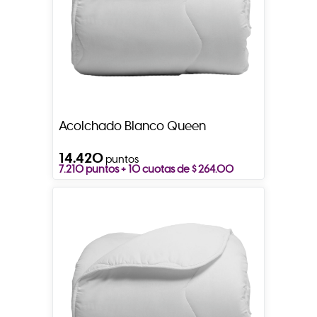
Acolchado Blanco Queen
14.420
puntos
7.210 puntos + 10 cuotas de $ 264.00