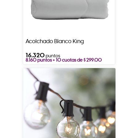
Acolchado Blanco King
16.320
puntos
8.160 puntos + 10 cuotas de $ 299.00