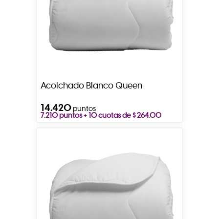
Acolchado Blanco Queen
14.420
puntos
7.210 puntos + 10 cuotas de $ 264.00