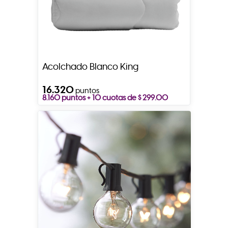
Acolchado Blanco King
16.320
puntos
8.160 puntos + 10 cuotas de $ 299.00