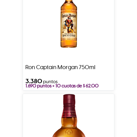
Ron Captain Morgan 750ml
3.380
puntos
1.690 puntos + 10 cuotas de $ 62.00