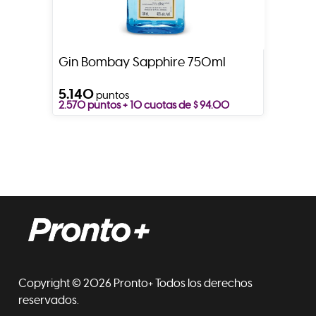
Gin Bombay Sapphire 750ml
5.140
puntos
2.570 puntos + 10 cuotas de $ 94.00
Copyright © 2026 Pronto+ Todos los derechos
reservados.