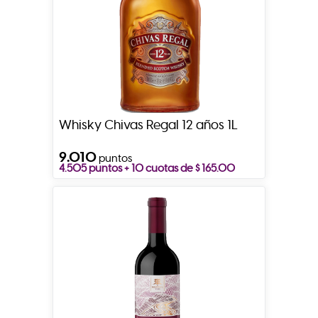
Whisky Chivas Regal 12 años 1L
9.010
puntos
4.505 puntos + 10 cuotas de $ 165.00