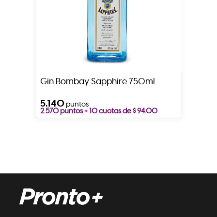
Gin Bombay Sapphire 750ml
5.140
puntos
2.570 puntos + 10 cuotas de $ 94.00