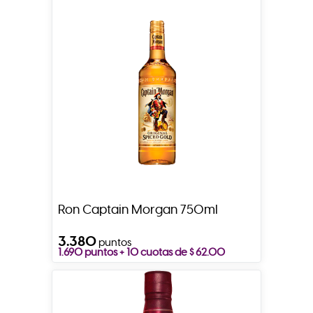
Ron Captain Morgan 750ml
3.380
puntos
1.690 puntos + 10 cuotas de $ 62.00