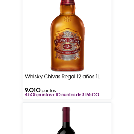
Whisky Chivas Regal 12 años 1L
9.010
puntos
4.505 puntos + 10 cuotas de $ 165.00