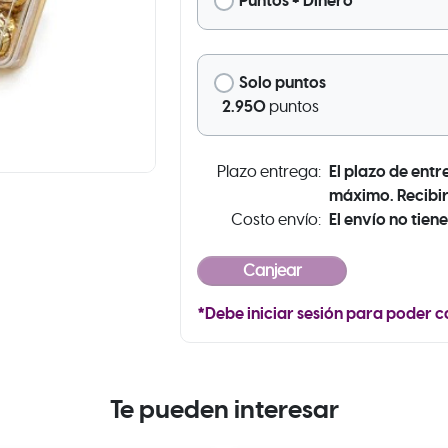
Puntos + Dinero
Solo puntos
2.950
puntos
El plazo de entr
Plazo entrega:
máximo. Recibir
El envío no tiene
Costo envío:
*Debe iniciar sesión para poder c
Te pueden interesar