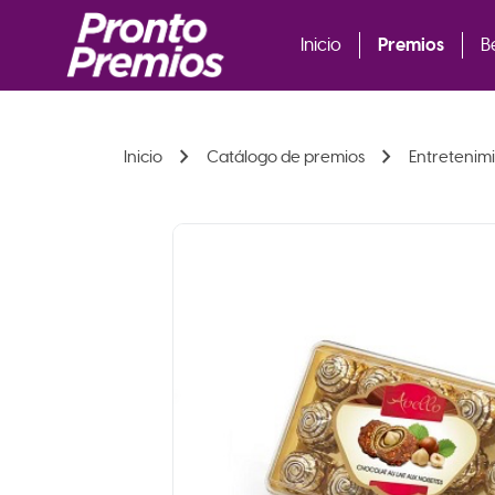
Premios
Inicio
B
chevron_right
chevron_right
Inicio
Catálogo de premios
Entretenim