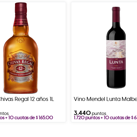
hivas Regal 12 años 1L
Vino Mendel Lunta Malb
3.440
ntos
puntos
os + 10 cuotas de $ 165.00
1.720 puntos + 10 cuotas de $ 