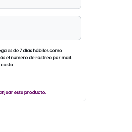
ega es de 7 días hábiles como
ás el número de rastreo por mail.
 costo.
anjear este producto.