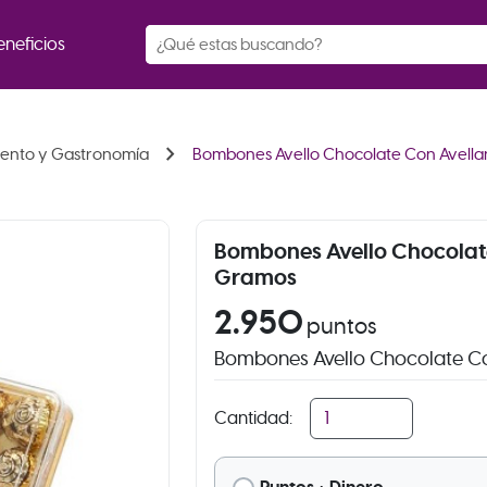
eneficios
chevron_right
iento y Gastronomía
Bombones Avello Chocolate Con Avella
Bombones Avello Chocolat
Gramos
2.950
puntos
Bombones Avello Chocolate C
Cantidad: