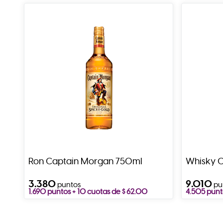
Ron Captain Morgan 750ml
Whisky C
3.380
9.010
puntos
pu
1.690 puntos + 10 cuotas de $ 62.00
4.505 punt