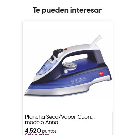
Te pueden interesar
Plancha Seca/Vapor Cuori
modelo Anna
4.520
puntos