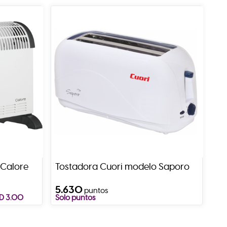
 Calore
Tostadora Cuori modelo Saporo
5.630
puntos
SD 3.00
Solo puntos