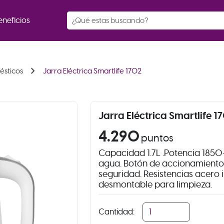
eneficios
chevron_right
ésticos
Jarra Eléctrica Smartlife 1702
Jarra Eléctrica Smartlife 1
4.290
puntos
Capacidad 1.7L .Potencia 1850
agua. Botón de accionamiento 
seguridad. Resistencias acero in
desmontable para limpieza.
Cantidad: