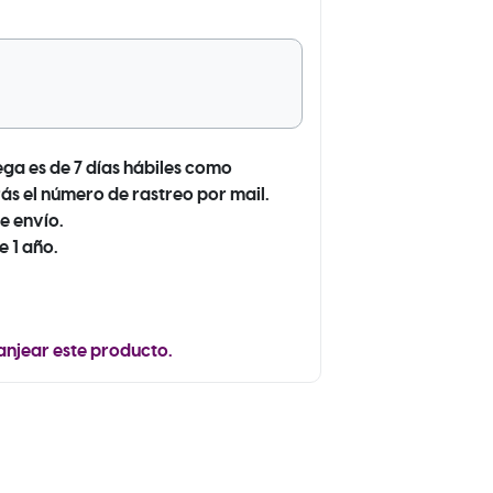
ega es de 7 días hábiles como
ás el número de rastreo por mail.
e envío.
e 1 año.
anjear este producto.