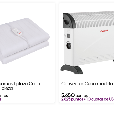
camas 1 plaza Cuori
Convector Cuori modelo
ibieza
5.650
ntos
puntos
s
2.825 puntos + 10 cuotas de U