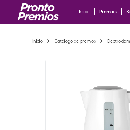
Premios
Inicio
B
chevron_right
chevron_right
Inicio
Catálogo de premios
Electrodom