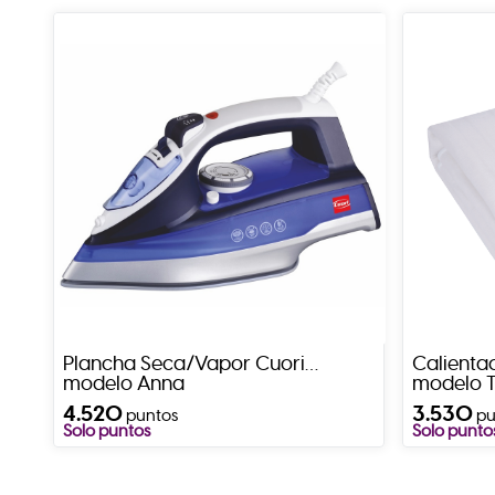
Plancha Seca/Vapor Cuori
Calienta
modelo Anna
modelo T
4.520
3.530
puntos
pu
Solo puntos
Solo punto