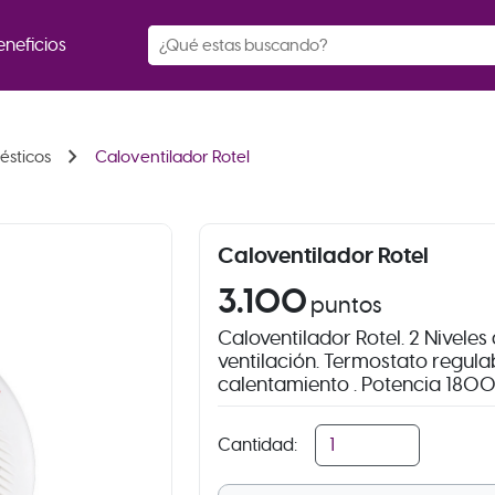
eneficios
chevron_right
ésticos
Caloventilador Rotel
Caloventilador Rotel
3.100
puntos
Caloventilador Rotel. 2 Niveles
ventilación. Termostato regula
calentamiento . Potencia 18
Cantidad: