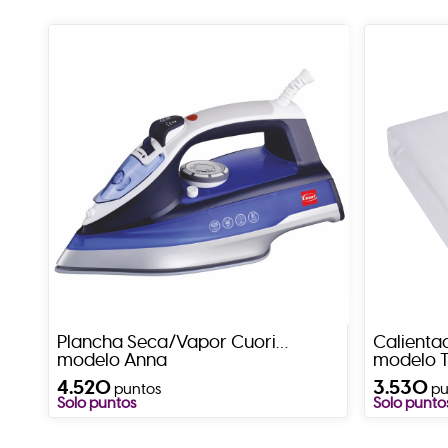
Plancha Seca/Vapor Cuori
Calienta
modelo Anna
modelo T
4.520
3.530
puntos
pu
Solo puntos
Solo punto