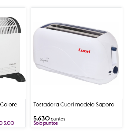
 Calore
Tostadora Cuori modelo Saporo
5.630
puntos
SD 3.00
Solo puntos