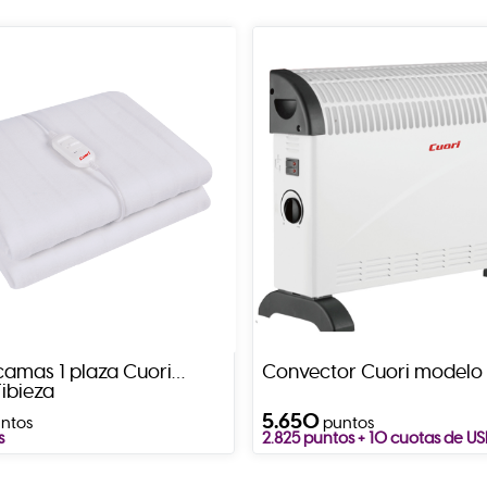
camas 1 plaza Cuori
Convector Cuori modelo
ibieza
5.650
ntos
puntos
s
2.825 puntos + 10 cuotas de U