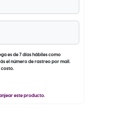
ega es de 7 días hábiles como
ás el número de rastreo por mail.
 costo.
anjear este producto.