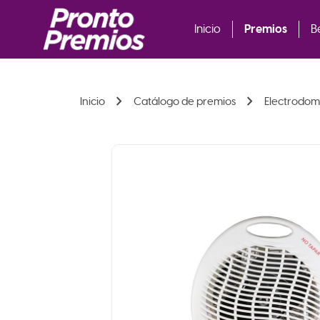
Premios
Inicio
B
chevron_right
chevron_right
Inicio
Catálogo de premios
Electrodom