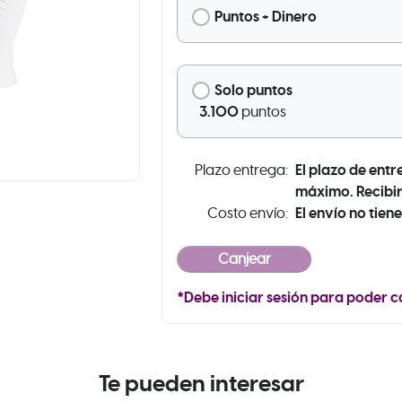
Puntos + Dinero
Solo puntos
3.100
puntos
El plazo de entr
Plazo entrega:
máximo. Recibir
El envío no tiene
Costo envío:
*Debe iniciar sesión para poder c
Te pueden interesar