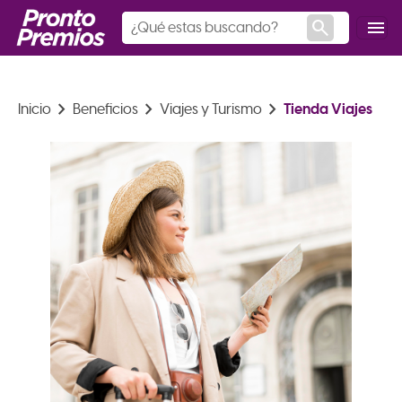
search
menu
keyboard_arrow_right
keyboard_arrow_right
keyboard_arrow_right
Tienda Viajes
Inicio
Beneficios
Viajes y Turismo