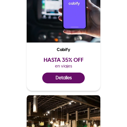
Cabify
HASTA 35% OFF
en viajes
Detalles