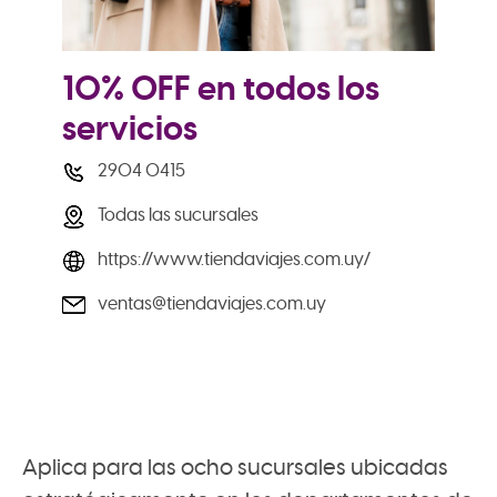
10% OFF en todos los
servicios
2904 0415
Todas las sucursales
https://www.tiendaviajes.com.uy/
ventas@tiendaviajes.com.uy
Aplica para las ocho sucursales ubicadas